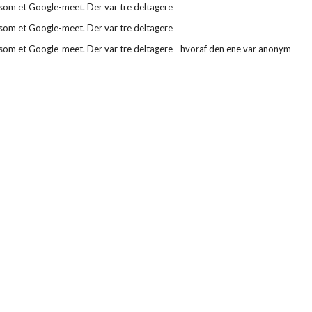
n som et Google-meet. Der var tre deltagere
n som et Google-meet. Der var tre deltagere
n som et Google-meet. Der var tre deltagere - hvoraf den ene var anonym