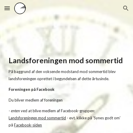
Skip to main content
Skip to navigation
Landsforeningen mod sommertid
På baggrund af den voksende modstand mod sommertid blev
landsforeningen oprettet i begyndelsen af dette årtusinde.
Foreningen på Facebook
Du bliver medlem af foreningen
-
enten
ved at blive medlem af Facebook-gruppen:
Landsforeningen mod sommertid
- evt. klikke på 'Synes godt om'
på
Facebook-siden